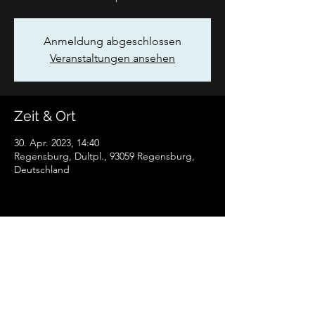
Anmeldung abgeschlossen
Veranstaltungen ansehen
Zeit & Ort
30. Apr. 2023, 14:40
Regensburg, Dultpl., 93059 Regensburg,
Deutschland
Diese Veranstaltung teilen