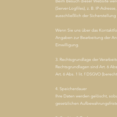
Beim Besuch dieser Website wer
(Server-Logfiles), z. B. IP-Adres
ausschließlich der Sicherstellung
Wenn Sie uns über das Kontaktfor
Angaben zur Bearbeitung der Anfr
Einwilligung.
3. Rechtsgrundlage der Verarbei
Rechtsgrundlagen sind Art. 6 Abs.
Art. 6 Abs. 1 lit. f DSGVO (berecht
4. Speicherdauer
Ihre Daten werden gelöscht, soba
gesetzlichen Aufbewahrungsfrist